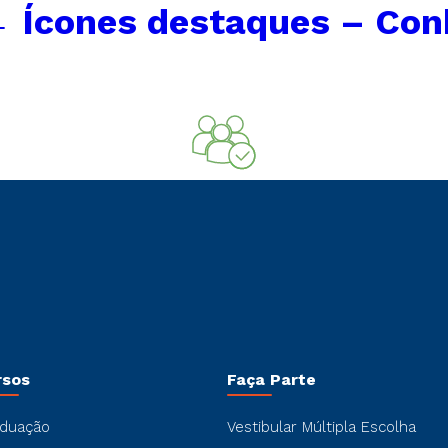
←
Ícones destaques – Con
rsos
Faça Parte
duação
Vestibular Múltipla Escolha