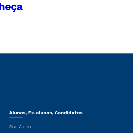
heça
Alunos, Ex-alunos, Candidatos
Sou Aluno