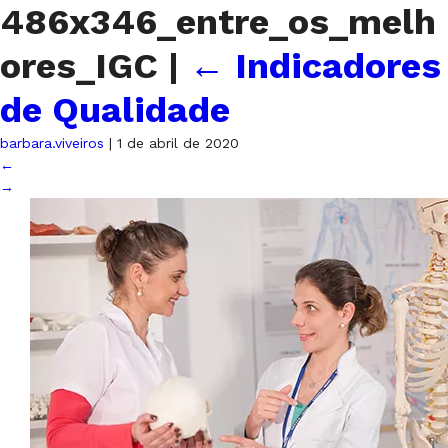
486x346_entre_os_melh
ores_IGC
|
←
Indicadores
de Qualidade
barbara.viveiros
|
1 de abril de 2020
←
→