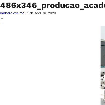
486x346_producao_acad
barbara.viveiros
|
1 de abril de 2020
←
→