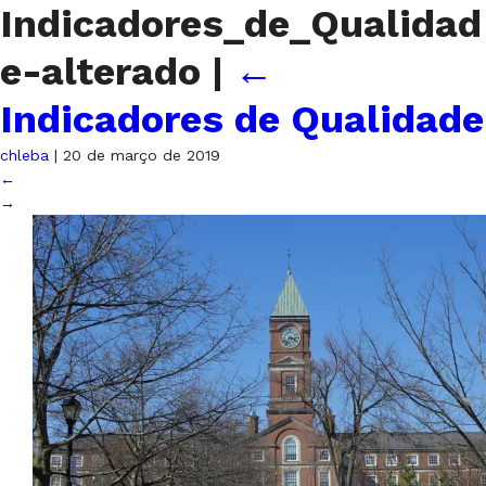
Indicadores_de_Qualidad
e-alterado
|
←
Indicadores de Qualidade
chleba
|
20 de março de 2019
←
→