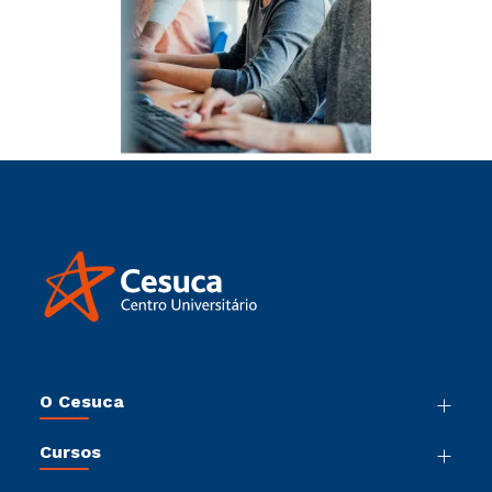
O Cesuca
Nossa História
Cursos
Sala de Imprensa
Graduação
Trabalhe Conosco