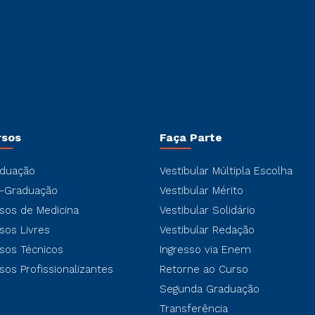
rsos
Faça Parte
duação
Vestibular Múltipla Escolha
-Graduação
Vestibular Mérito
sos de Medicina
Vestibular Solidário
sos Livres
Vestibular Redação
sos Técnicos
Ingresso via Enem
sos Profissionalizantes
Retorne ao Curso
Segunda Graduação
Transferência