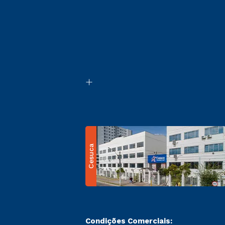
Cesuca
Condições Comerciais: