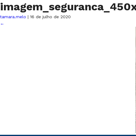
imagem_seguranca_450
tamara.melo
|
16 de julho de 2020
←