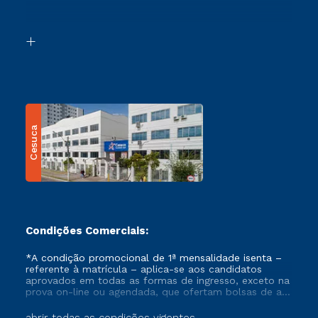
Acessibilidade
Segunda Graduação
Biblioteca
Transferência
Cesuca
Condições Comerciais:
*A condição promocional de 1ª mensalidade isenta –
referente à matrícula – aplica-se aos candidatos
aprovados em todas as formas de ingresso, exceto na
prova on-line ou agendada, que ofertam bolsas de até
50% de desconto, ambos ingressantes no semestre
vigente, que ainda não tenham efetivado e/ou não