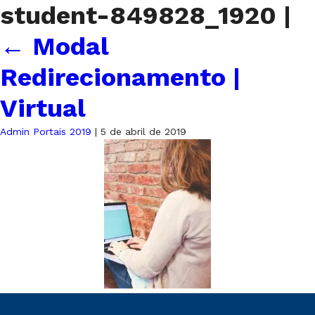
student-849828_1920
|
←
Modal
Redirecionamento |
Virtual
Admin Portais 2019
|
5 de abril de 2019