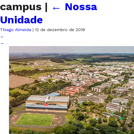
campus
|
←
Nossa
Unidade
Thiago Almeida
|
12 de dezembro de 2019
←
→