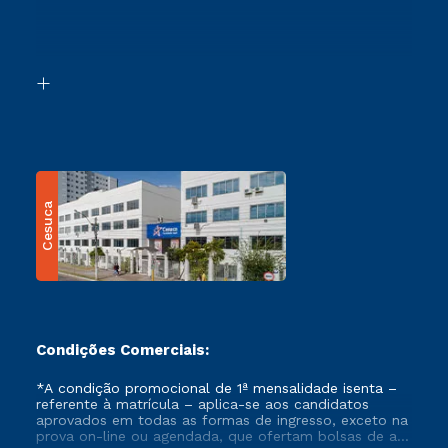
Canais de Atendimento
Retorne ao Curso
Acessibilidade
Segunda Graduação
Biblioteca
Transferência
Cesuca
Condições Comerciais:
*A condição promocional de 1ª mensalidade isenta –
referente à matrícula – aplica-se aos candidatos
aprovados em todas as formas de ingresso, exceto na
prova on-line ou agendada, que ofertam bolsas de até