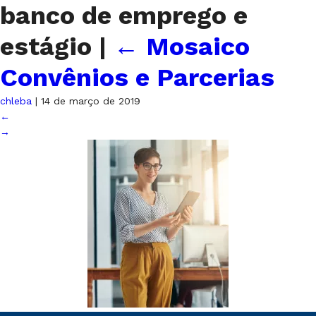
banco de emprego e
estágio
|
←
Mosaico
Convênios e Parcerias
chleba
|
14 de março de 2019
←
→