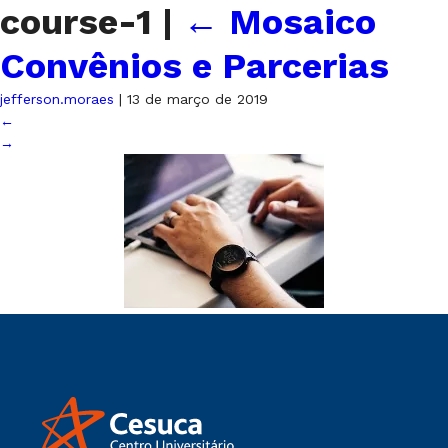
course-1
|
←
Mosaico
Convênios e Parcerias
jefferson.moraes
|
13 de março de 2019
←
→