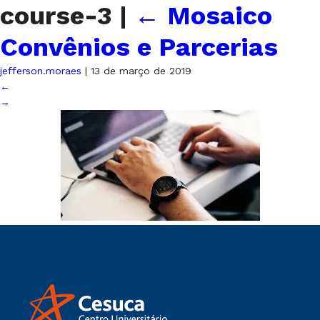
course-3
|
←
Mosaico
Convênios e Parcerias
jefferson.moraes
|
13 de março de 2019
←
→