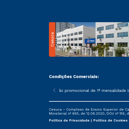
Cesuca
Condições Comerciais:
 poderão sofrer alterações nos períodos de rematrícula conform
*A condição promocional de 1ª mensalidade ise
Cesuca – Complexo de Ensino Superior de Cach
Ministerial nº 655, de 12.08.2020, DOU nº 155, d
Política de Privacidade
Política de Cookies