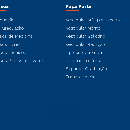
rsos
Faça Parte
duação
Vestibular Múltipla Escolha
-Graduação
Vestibular Mérito
sos de Medicina
Vestibular Solidário
sos Livres
Vestibular Redação
sos Técnicos
Ingresso via Enem
sos Profissionalizantes
Retorne ao Curso
Segunda Graduação
Transferência