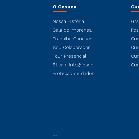
O Cesuca
Cu
Nossa História
Gra
Sala de Imprensa
Pós
Trabalhe Conosco
Cur
Sou Colaborador
Cur
Tour Presencial
Cur
Ética e Integridade
Cur
Proteção de dados