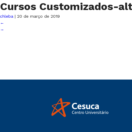
Cursos Customizados-al
chleba
|
20 de março de 2019
←
→