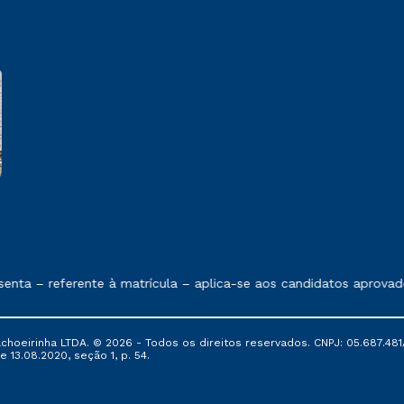
e exposto no contrato de prestação de serviços
nta – referente à matrícula – aplica-se aos candidatos aprovad
oeirinha LTDA. © 2026 - Todos os direitos reservados. CNPJ: 05.687.481/
e 13.08.2020, seção 1, p. 54.