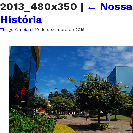
2013_480x350
|
←
Nossa
História
Thiago Almeida
|
10 de dezembro de 2019
←
→