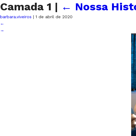
Camada 1
|
←
Nossa Hist
barbara.viveiros
|
1 de abril de 2020
←
→