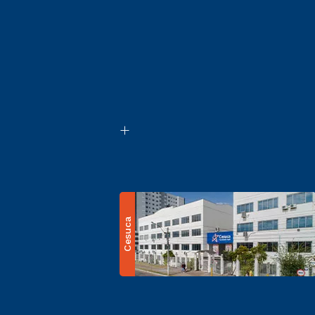
Cesuca