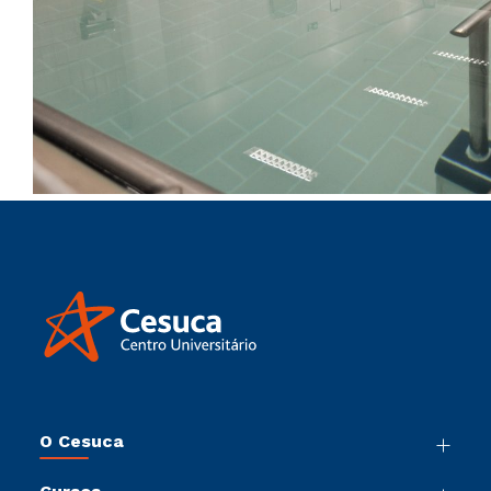
O Cesuca
Nossa História