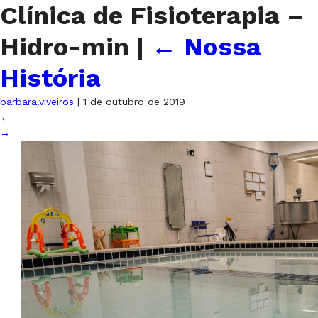
Clínica de Fisioterapia –
Hidro-min
|
←
Nossa
História
barbara.viveiros
|
1 de outubro de 2019
←
→