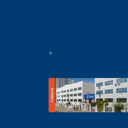
Cesuca