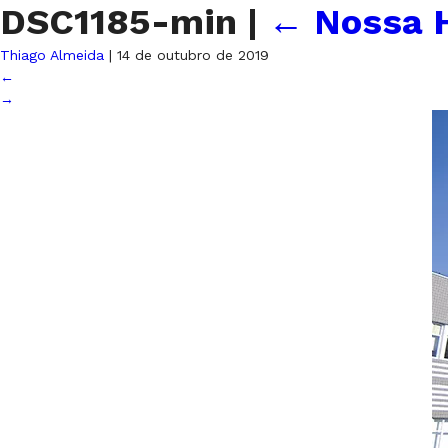
DSC1185-min
|
←
Nossa H
Thiago Almeida
|
14 de outubro de 2019
←
→