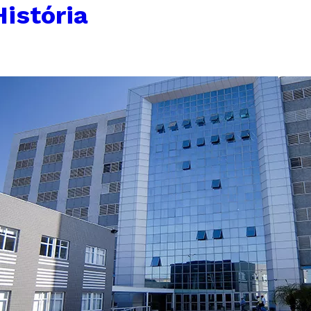
istória