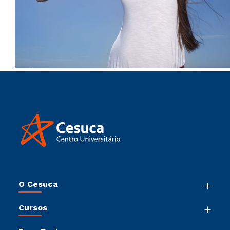
O Cesuca
Nossa História
Cursos
Sala de Imprensa
Graduação
Trabalhe Conosco