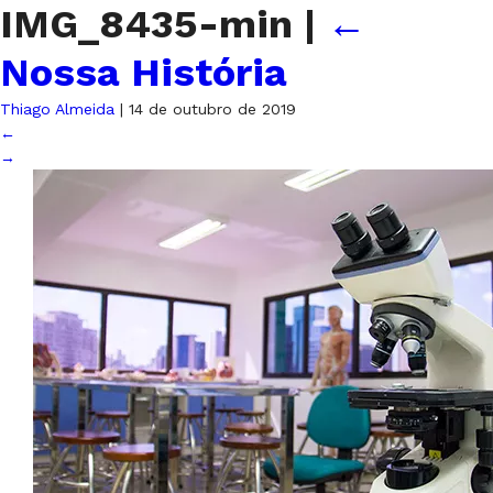
IMG_8435-min
|
←
Nossa História
Thiago Almeida
|
14 de outubro de 2019
←
→