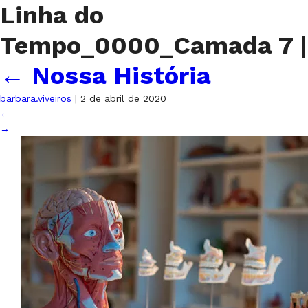
Linha do
Tempo_0000_Camada 7
|
←
Nossa História
barbara.viveiros
|
2 de abril de 2020
←
→