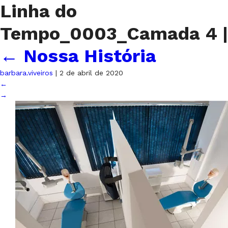
Linha do
Tempo_0003_Camada 4
|
←
Nossa História
barbara.viveiros
|
2 de abril de 2020
←
→