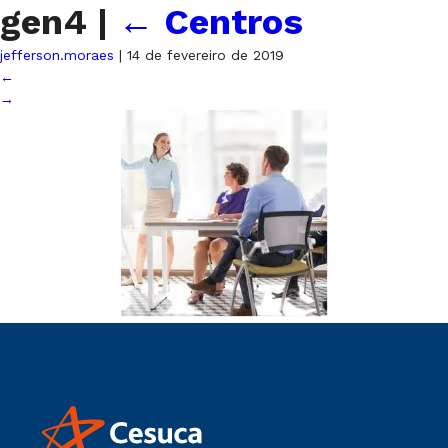
gen4
|
←
Centros
jefferson.moraes
|
14 de fevereiro de 2019
←
→