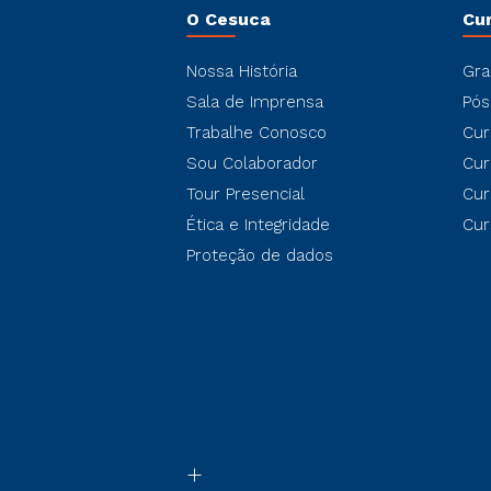
O Cesuca
Cu
Nossa História
Gra
Sala de Imprensa
Pós
Trabalhe Conosco
Cur
Sou Colaborador
Cur
Tour Presencial
Cur
Ética e Integridade
Cur
Proteção de dados