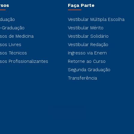
rsos
Faça Parte
duação
Vestibular Múltipla Escolha
-Graduação
Vestibular Mérito
sos de Medicina
Vestibular Solidário
sos Livres
Vestibular Redação
sos Técnicos
Ingresso via Enem
sos Profissionalizantes
Retorne ao Curso
Segunda Graduação
Transferência