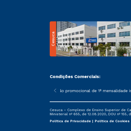
Cesuca
Condições Comerciais:
 poderão sofrer alterações nos períodos de rematrícula conform
*A condição promocional de 1ª mensalidade ise
Cesuca – Complexo de Ensino Superior de Cach
Ministerial nº 655, de 12.08.2020, DOU nº 155, d
Política de Privacidade
Política de Cookies