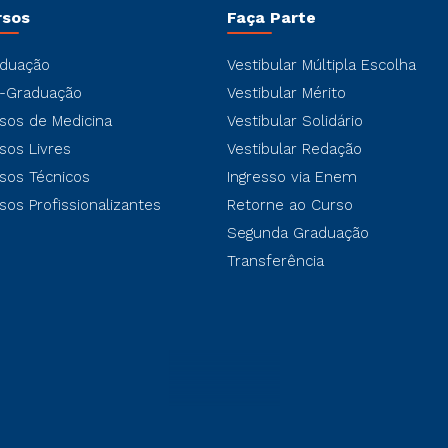
rsos
Faça Parte
duação
Vestibular Múltipla Escolha
-Graduação
Vestibular Mérito
sos de Medicina
Vestibular Solidário
sos Livres
Vestibular Redação
sos Técnicos
Ingresso via Enem
sos Profissionalizantes
Retorne ao Curso
Segunda Graduação
Transferência