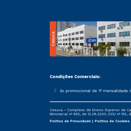
Cesuca
Condições Comerciais:
 poderão sofrer alterações nos períodos de rematrícula conform
*A condição promocional de 1ª mensalidade ise
Cesuca – Complexo de Ensino Superior de Cach
Ministerial nº 655, de 12.08.2020, DOU nº 155, d
Política de Privacidade
Política de Cookies