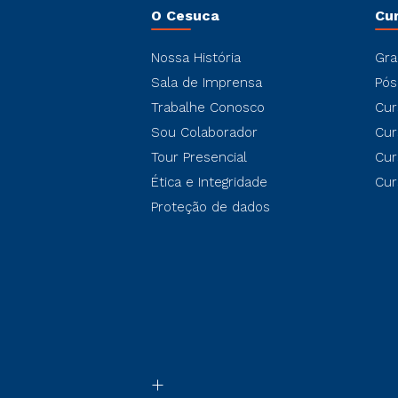
O Cesuca
Cu
Nossa História
Gra
Sala de Imprensa
Pós
Trabalhe Conosco
Cur
Sou Colaborador
Cur
Tour Presencial
Cur
Ética e Integridade
Cur
Proteção de dados