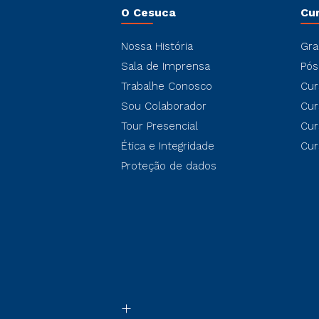
O Cesuca
Cu
Nossa História
Gra
Sala de Imprensa
Pós
Trabalhe Conosco
Cur
Sou Colaborador
Cur
Tour Presencial
Cur
Ética e Integridade
Cur
Proteção de dados