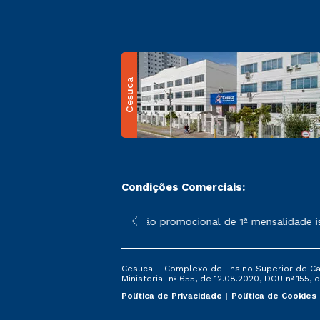
Cesuca
Condições Comerciais:
 poderão sofrer alterações nos períodos de rematrícula conform
*A condição promocional de 1ª mensalidade ise
Cesuca – Complexo de Ensino Superior de Cach
Ministerial nº 655, de 12.08.2020, DOU nº 155, d
Política de Privacidade
Política de Cookies