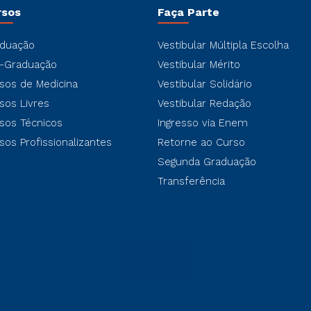
rsos
Faça Parte
duação
Vestibular Múltipla Escolha
-Graduação
Vestibular Mérito
sos de Medicina
Vestibular Solidário
sos Livres
Vestibular Redação
sos Técnicos
Ingresso via Enem
sos Profissionalizantes
Retorne ao Curso
Segunda Graduação
Transferência