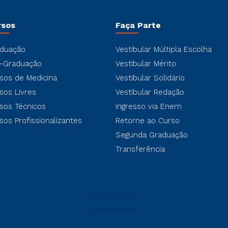
rsos
Faça Parte
duação
Vestibular Múltipla Escolha
-Graduação
Vestibular Mérito
sos de Medicina
Vestibular Solidário
sos Livres
Vestibular Redação
sos Técnicos
Ingresso via Enem
sos Profissionalizantes
Retorne ao Curso
Segunda Graduação
Transferência