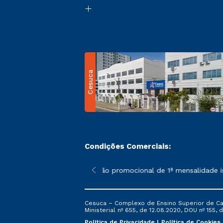
Cesuca
Condições Comerciais:
 poderão sofrer alterações nos períodos de rematrícula conform
*A condição promocional de 1ª mensalidade ise
Cesuca – Complexo de Ensino Superior de Cach
Ministerial nº 655, de 12.08.2020, DOU nº 155, d
Política de Privacidade
Política de Cookies