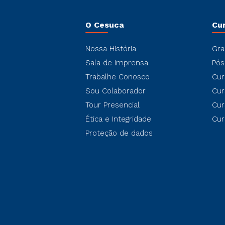
O Cesuca
Cu
Nossa História
Gra
Sala de Imprensa
Pós
Trabalhe Conosco
Cur
Sou Colaborador
Cur
Tour Presencial
Cur
Ética e Integridade
Cur
Proteção de dados