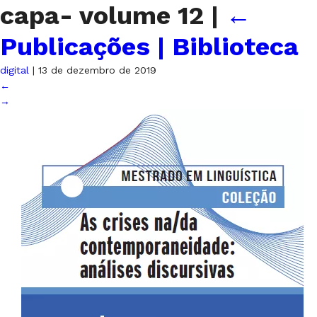
capa- volume 12
|
←
Publicações | Biblioteca
digital
|
13 de dezembro de 2019
←
→