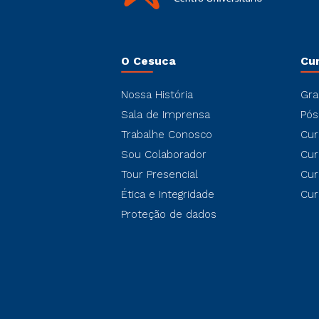
O Cesuca
Cu
Nossa História
Gra
Sala de Imprensa
Pós
Trabalhe Conosco
Cur
Sou Colaborador
Cur
Tour Presencial
Cur
Ética e Integridade
Cur
Proteção de dados