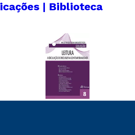
icações | Biblioteca