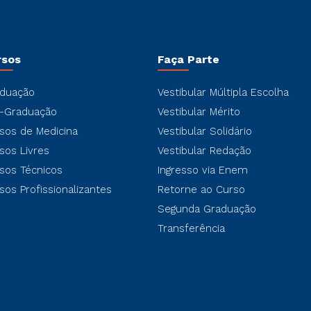
rsos
Faça Parte
duação
Vestibular Múltipla Escolha
-Graduação
Vestibular Mérito
sos de Medicina
Vestibular Solidário
sos Livres
Vestibular Redação
sos Técnicos
Ingresso via Enem
sos Profissionalizantes
Retorne ao Curso
Segunda Graduação
Transferência