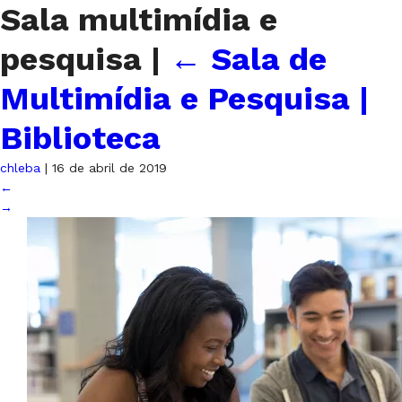
Sala multimídia e
pesquisa
|
←
Sala de
Multimídia e Pesquisa |
Biblioteca
chleba
|
16 de abril de 2019
←
→