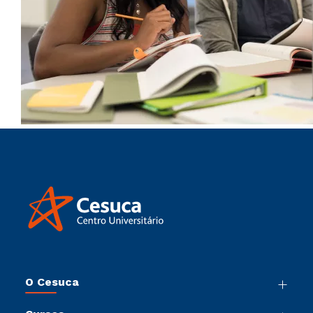
O Cesuca
Nossa História