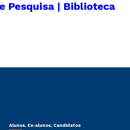
e Pesquisa | Biblioteca
Alunos, Ex-alunos, Candidatos