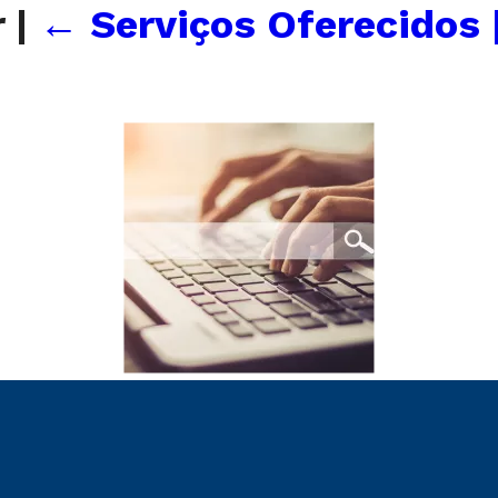
r
|
←
Serviços Oferecidos 