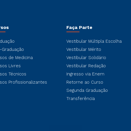
rsos
Faça Parte
duação
Vestibular Múltipla Escolha
-Graduação
Vestibular Mérito
sos de Medicina
Vestibular Solidário
sos Livres
Vestibular Redação
sos Técnicos
Ingresso via Enem
sos Profissionalizantes
Retorne ao Curso
Segunda Graduação
Transferência