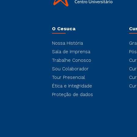
O Cesuca
Cu
Nossa História
Gra
Sala de Imprensa
Pós
Trabalhe Conosco
Cur
Sou Colaborador
Cur
Tour Presencial
Cur
Ética e Integridade
Cur
Proteção de dados