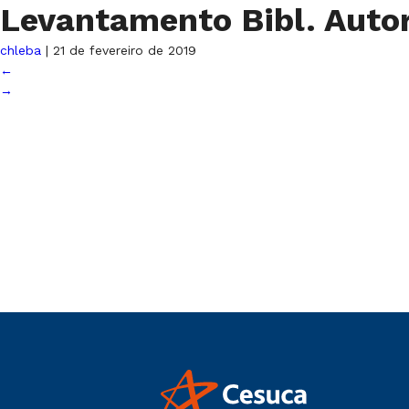
Levantamento Bibl. Auto
chleba
|
21 de fevereiro de 2019
←
→