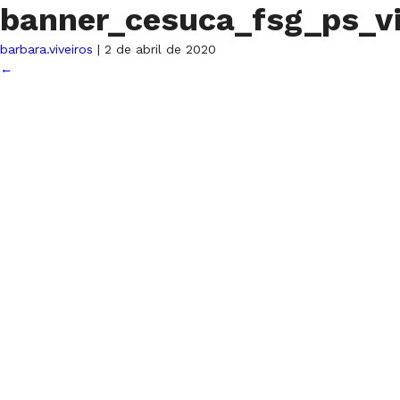
banner_cesuca_fsg_ps_v
barbara.viveiros
|
2 de abril de 2020
←