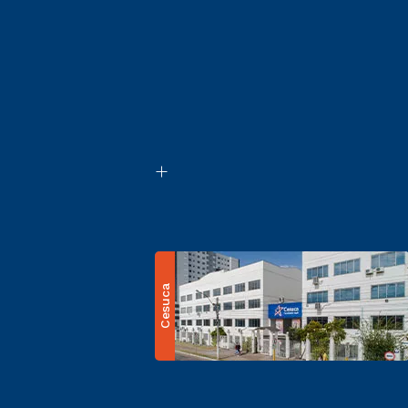
Cesuca