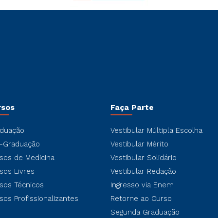
rsos
Faça Parte
duação
Vestibular Múltipla Escolha
-Graduação
Vestibular Mérito
sos de Medicina
Vestibular Solidário
sos Livres
Vestibular Redação
sos Técnicos
Ingresso via Enem
sos Profissionalizantes
Retorne ao Curso
Segunda Graduação