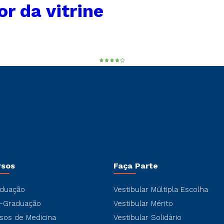
or da vitrine
rsos
Faça Parte
duação
Vestibular Múltipla Escolha
-Graduação
Vestibular Mérito
sos de Medicina
Vestibular Solidário