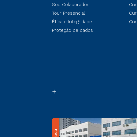
Sou Colaborador
Cur
Tour Presencial
Cur
Ética e Integridade
Cur
Proteção de dados
Cesuca