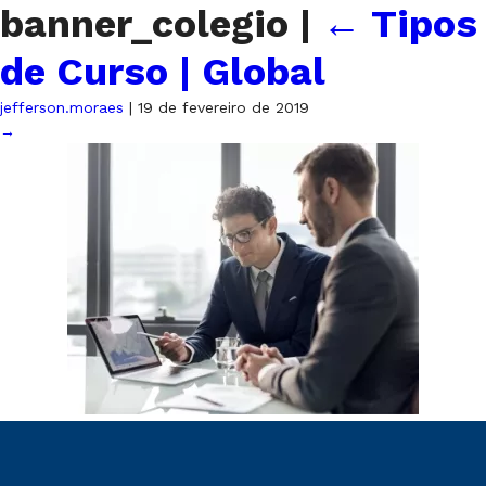
banner_colegio
|
←
Tipos
de Curso | Global
jefferson.moraes
|
19 de fevereiro de 2019
→