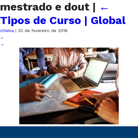
mestrado e dout
|
←
Tipos de Curso | Global
chleba
|
20 de fevereiro de 2019
←
→