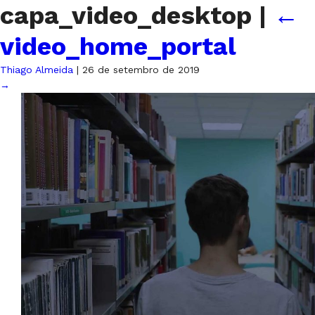
capa_video_desktop
|
←
video_home_portal
Thiago Almeida
|
26 de setembro de 2019
→