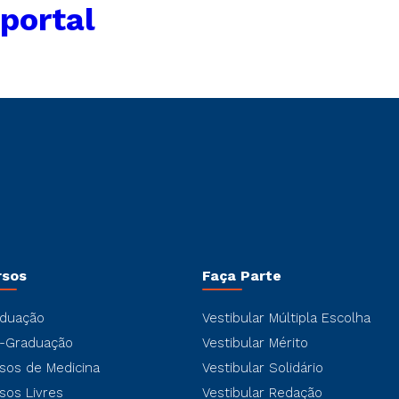
portal
rsos
Faça Parte
duação
Vestibular Múltipla Escolha
-Graduação
Vestibular Mérito
sos de Medicina
Vestibular Solidário
sos Livres
Vestibular Redação