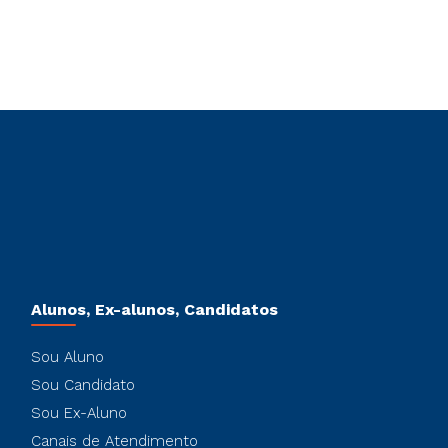
Alunos, Ex-alunos, Candidatos
Sou Aluno
Sou Candidato
Sou Ex-Aluno
Canais de Atendimento