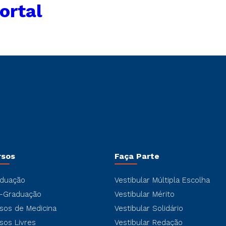
ortal
rsos
Faça Parte
duação
Vestibular Múltipla Escolha
-Graduação
Vestibular Mérito
sos de Medicina
Vestibular Solidário
sos Livres
Vestibular Redação