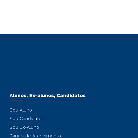
Alunos, Ex-alunos, Candidatos
Sou Aluno
Sou Candidato
Sou Ex-Aluno
Canais de Atendimento