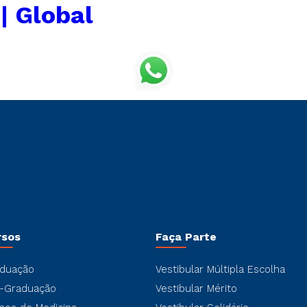
| Global
rsos
Faça Parte
duação
Vestibular Múltipla Escolha
-Graduação
Vestibular Mérito