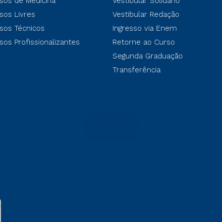
sos de Medicina
Vestibular Solidário
sos Livres
Vestibular Redação
sos Técnicos
Ingresso via Enem
sos Profissionalizantes
Retorne ao Curso
Segunda Graduação
Transferência