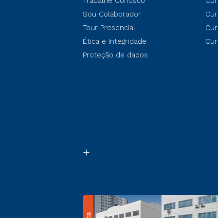
Trabalhe Conosco
Cur
Sou Colaborador
Cur
Tour Presencial
Cur
Ética e Integridade
Cur
Proteção de dados