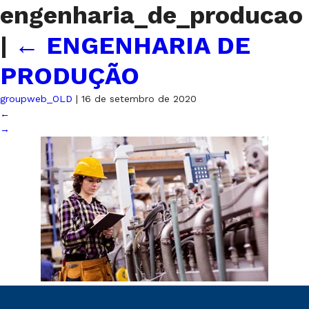
engenharia_de_producao
|
←
ENGENHARIA DE
PRODUÇÃO
groupweb_OLD
|
16 de setembro de 2020
←
→