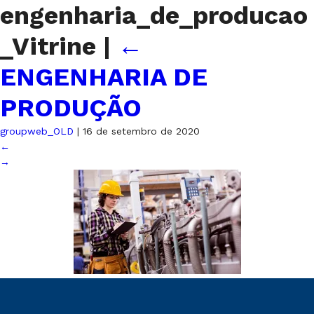
engenharia_de_producao
_Vitrine
|
←
ENGENHARIA DE
PRODUÇÃO
groupweb_OLD
|
16 de setembro de 2020
←
→