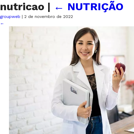
nutricao
|
←
NUTRIÇÃO
groupweb
|
2 de novembro de 2022
←