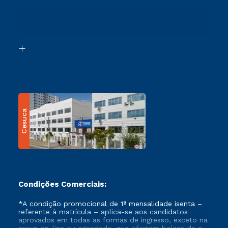
Ingresso via Enem
Canais de Atendimento
Retorne ao Curso
Acessibilidade
Segunda Graduação
Biblioteca
Transferência
Cesuca
Condições Comerciais:
*A condição promocional de 1ª mensalidade isenta –
referente à matrícula – aplica-se aos candidatos
aprovados em todas as formas de ingresso, exceto na