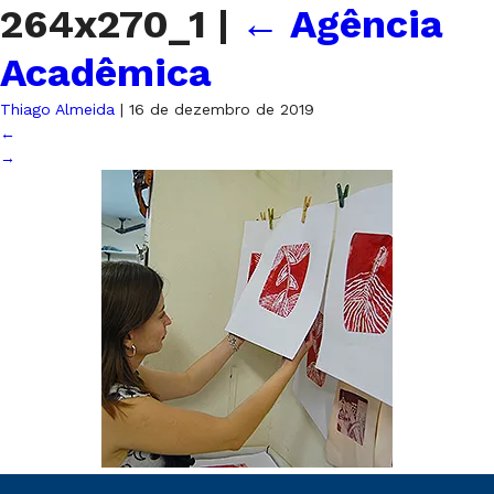
264x270_1
|
←
Agência
Acadêmica
Thiago Almeida
|
16 de dezembro de 2019
←
→