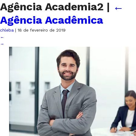
Agência Academia2
|
←
Agência Acadêmica
chleba
|
18 de fevereiro de 2019
←
→