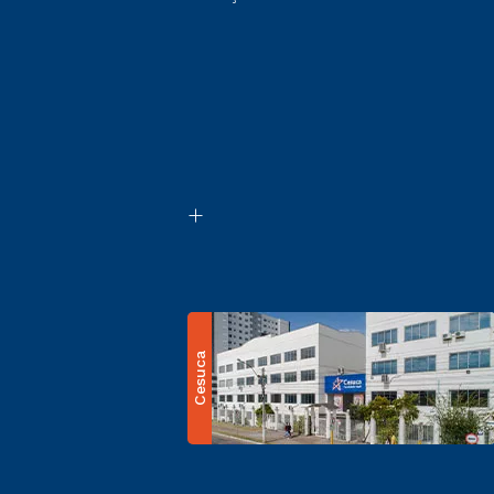
Cesuca