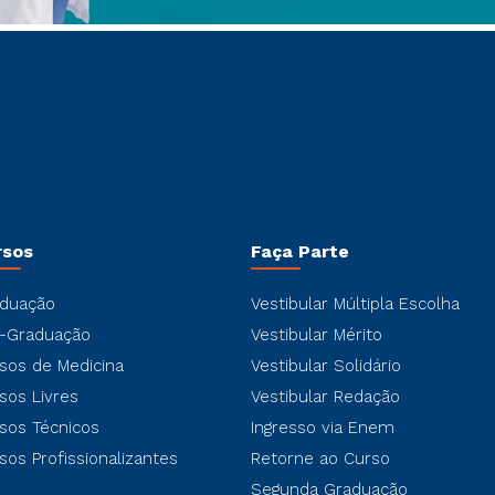
rsos
Faça Parte
duação
Vestibular Múltipla Escolha
-Graduação
Vestibular Mérito
sos de Medicina
Vestibular Solidário
sos Livres
Vestibular Redação
sos Técnicos
Ingresso via Enem
sos Profissionalizantes
Retorne ao Curso
Segunda Graduação