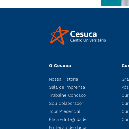
O Cesuca
Cu
Nossa História
Gra
Sala de Imprensa
Pós
Trabalhe Conosco
Cur
Sou Colaborador
Cur
Tour Presencial
Cur
Ética e Integridade
Cur
Proteção de dados