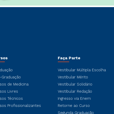
rsos
Faça Parte
duação
Vestibular Múltipla Escolha
-Graduação
Vestibular Mérito
sos de Medicina
Vestibular Solidário
sos Livres
Vestibular Redação
sos Técnicos
Ingresso via Enem
sos Profissionalizantes
Retorne ao Curso
Segunda Graduação