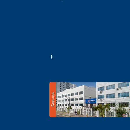
Cesuca