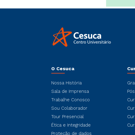
O Cesuca
Cu
Nossa História
Gra
Sala de Imprensa
Pós
Trabalhe Conosco
Cur
Sou Colaborador
Cur
Tour Presencial
Cur
Ética e Integridade
Cur
Proteção de dados