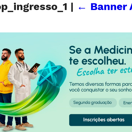
p_ingresso_1
|
←
Banner 