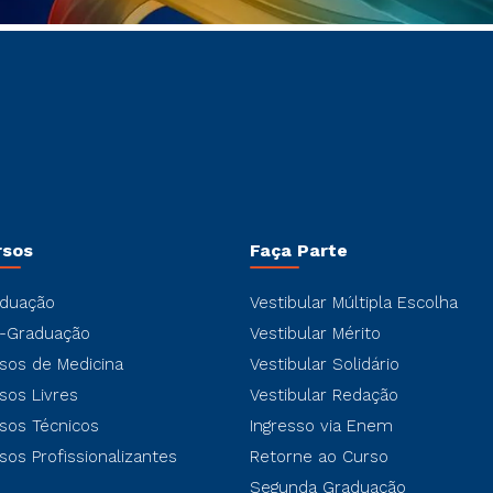
rsos
Faça Parte
duação
Vestibular Múltipla Escolha
-Graduação
Vestibular Mérito
sos de Medicina
Vestibular Solidário
sos Livres
Vestibular Redação
sos Técnicos
Ingresso via Enem
sos Profissionalizantes
Retorne ao Curso
Segunda Graduação