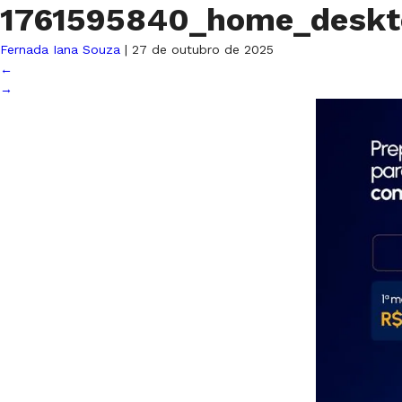
1761595840_home_deskt
Fernada Iana Souza
|
27 de outubro de 2025
←
→