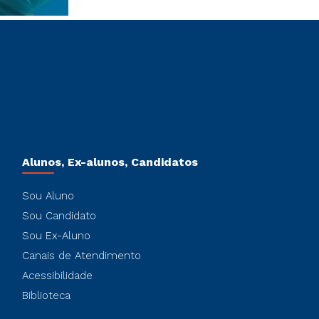
Alunos, Ex-alunos, Candidatos
Sou Aluno
Sou Candidato
Sou Ex-Aluno
Canais de Atendimento
Acessibilidade
Biblioteca