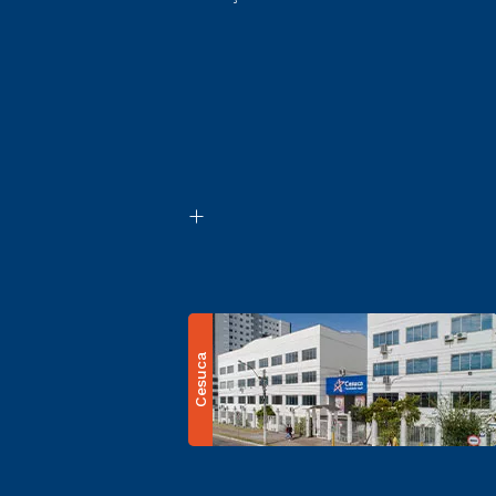
Cesuca