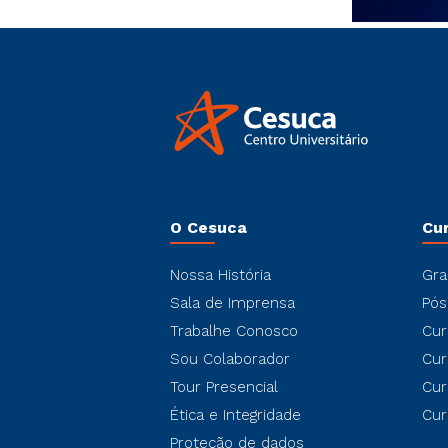
O Cesuca
Cu
Nossa História
Gra
Sala de Imprensa
Pós
Trabalhe Conosco
Cur
Sou Colaborador
Cur
Tour Presencial
Cur
Ética e Integridade
Cur
Proteção de dados