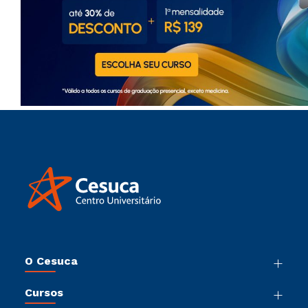
O Cesuca
Nossa História
Cursos
Sala de Imprensa