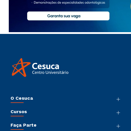
O Cesuca
Nossa História
Cursos
Sala de Imprensa
Graduação
Trabalhe Conosco
Faça Parte
Pós-Graduação
Sou Colaborador