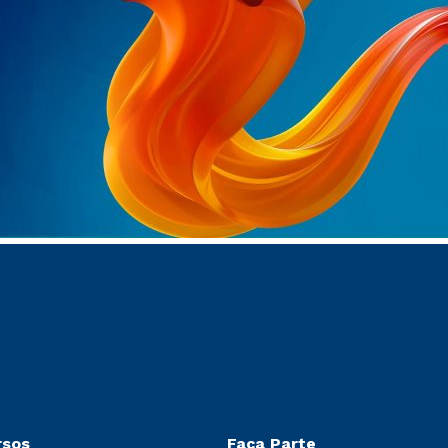
rsos
Faça Parte