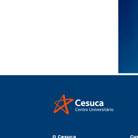
O Cesuca
Cu