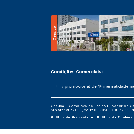
Cesuca
Condições Comerciais:
 poderão sofrer alterações nos períodos de rematrícula conform
*A condição promocional de 1ª mensalidade isenta
Cesuca – Complexo de Ensino Superior de Cach
Ministerial nº 655, de 12.08.2020, DOU nº 155, d
Política de Privacidade
Política de Cookies