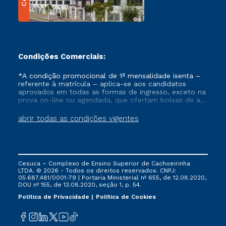
Condições Comerciais:
*A condição promocional de 1ª mensalidade isenta –
referente à matrícula – aplica-se aos candidatos
aprovados em todas as formas de ingresso, exceto na
prova on-line ou agendada, que ofertam bolsas de até
50% de desconto, ambos ingressantes no semestre
vigente, que ainda não tenham efetivado e/ou não
abrir todas as condições vigentes
tenham cancelado ou trancado sua matrícula em uma
das Instituições da Cruzeiro do Sul Educacional, no
período de um ano. Tais condições não se aplicam
aos cursos de Medicina, e também para matriculados
via FIES, Prouni e outros programas governamentais, e
Cesuca – Complexo de Ensino Superior de Cachoeirinha
não se acumula com nenhuma outra campanha
LTDA. © 2026 - Todos os direitos reservados. CNPJ:
ofertada pela Instituição.
05.687.481/0001-79 | Portaria Ministerial nº 655, de 12.08.2020,
DOU nº 155, de 13.08.2020, seção 1, p. 54.
Política de Privacidade
Política de Cookies